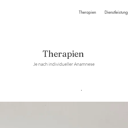
Therapien
Dienstleistun
Therapien
Je nach individueller Anamnese