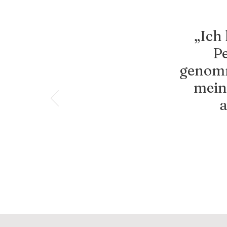
„Ich
Pe
genomme
mein
a