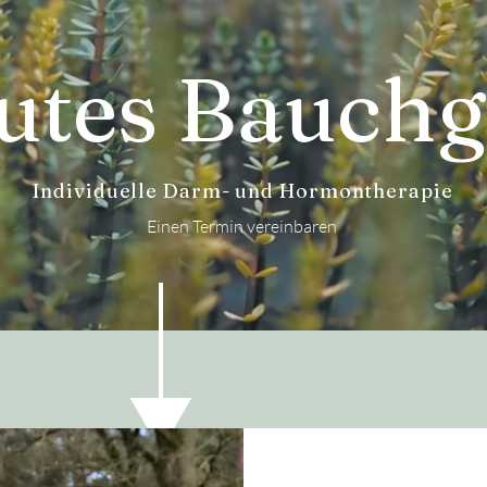
gutes Bauchg
Individuelle Darm- und Hormontherapie
Einen Termin vereinbaren