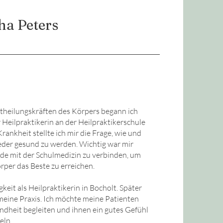
ha Peters
stheilungskräften des Körpers begann ich
 Heilpraktikerin an der Heilpraktikerschule
rankheit stellte ich mir die Frage, wie und
eder gesund zu werden. Wichtig war mir
de mit der Schulmedizin zu verbinden, um
per das Beste zu erreichen.
eit als Heilpraktikerin in Bocholt. Später
 meine Praxis. Ich möchte meine Patienten
dheit begleiten und ihnen ein gutes Gefühl
eln.