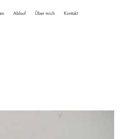
gen
Ablauf
Über mich
Kontakt