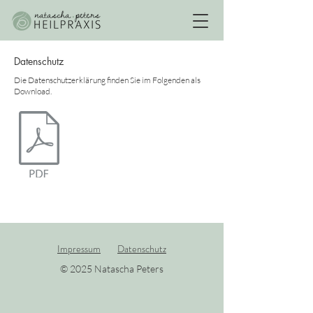
Datenschutz
Die Datenschutzerklärung finden Sie im Folgenden als
Download.
Impressum
Datenschutz
© 2025 Natascha Peters